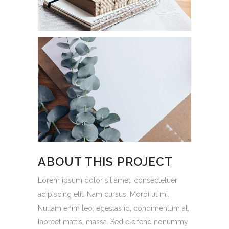
ABOUT THIS PROJECT
Lorem ipsum dolor sit amet, consectetuer
adipiscing elit. Nam cursus. Morbi ut mi.
Nullam enim leo, egestas id, condimentum at,
laoreet mattis, massa. Sed eleifend nonummy