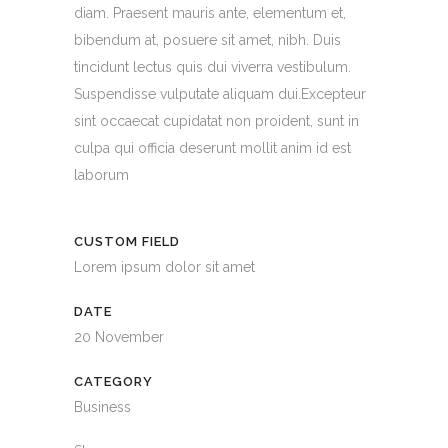
diam. Praesent mauris ante, elementum et,
bibendum at, posuere sit amet, nibh. Duis
tincidunt lectus quis dui viverra vestibulum.
Suspendisse vulputate aliquam dui.Excepteur
sint occaecat cupidatat non proident, sunt in
culpa qui officia deserunt mollit anim id est
laborum
CUSTOM FIELD
Lorem ipsum dolor sit amet
DATE
20 November
CATEGORY
Business