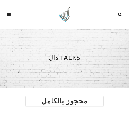
دال TALKS
محجوز بالكامل